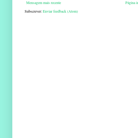
Mensagem mais recente
Página in
Subscrever:
Enviar feedback (Atom)