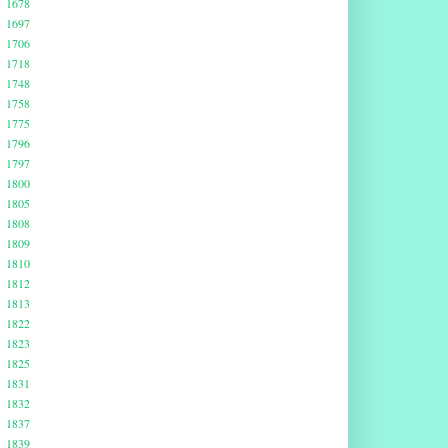
1678
1697
1706
1718
1748
1758
1775
1796
1797
1800
1805
1808
1809
1810
1812
1813
1822
1823
1825
1831
1832
1837
1839