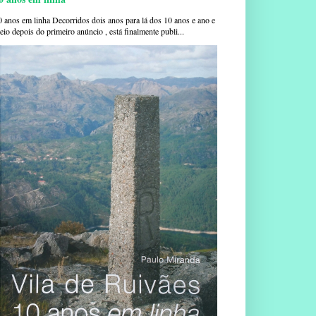
0 anos em linha Decorridos dois anos para lá dos 10 anos e ano e
io depois do primeiro anúncio , está finalmente publi...