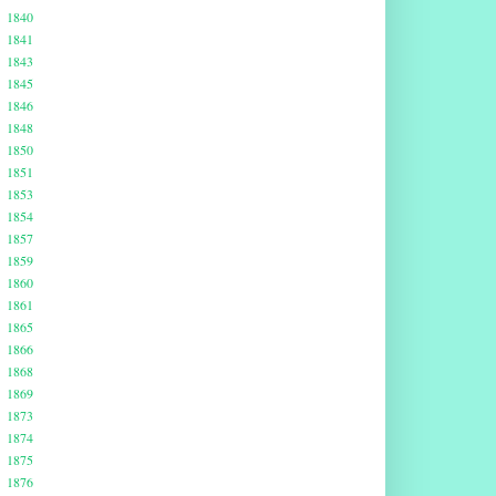
1840
1841
1843
1845
1846
1848
1850
1851
1853
1854
1857
1859
1860
1861
1865
1866
1868
1869
1873
1874
1875
1876