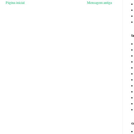
Página inicial
Mensagem antiga
f
c