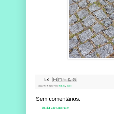
lugares e motivos:
botica
,
caes
Sem comentários:
Enviar um comentário