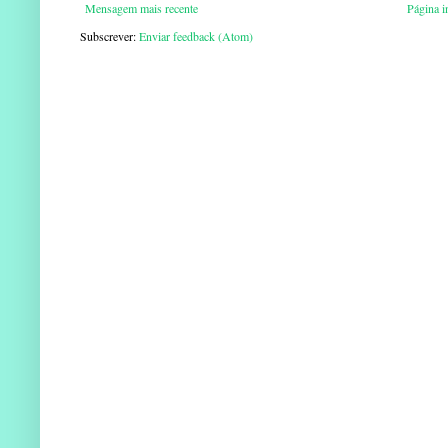
Mensagem mais recente
Página in
Subscrever:
Enviar feedback (Atom)