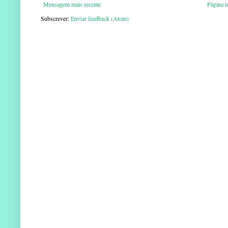
Mensagem mais recente
Página in
Subscrever:
Enviar feedback (Atom)