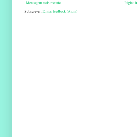
Mensagem mais recente
Página in
Subscrever:
Enviar feedback (Atom)