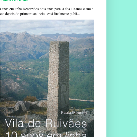
0 anos em linha Decorridos dois anos para lá dos 10 anos e ano e
io depois do primeiro anúncio , está finalmente publi...