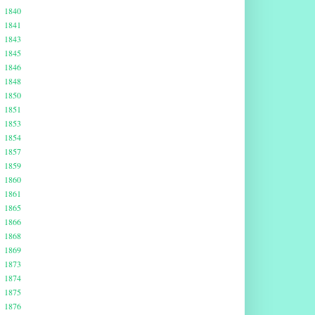
1840
1841
1843
1845
1846
1848
1850
1851
1853
1854
1857
1859
1860
1861
1865
1866
1868
1869
1873
1874
1875
1876