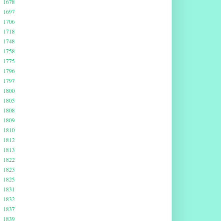
1678
1697
1706
1718
1748
1758
1775
1796
1797
1800
1805
1808
1809
1810
1812
1813
1822
1823
1825
1831
1832
1837
1839