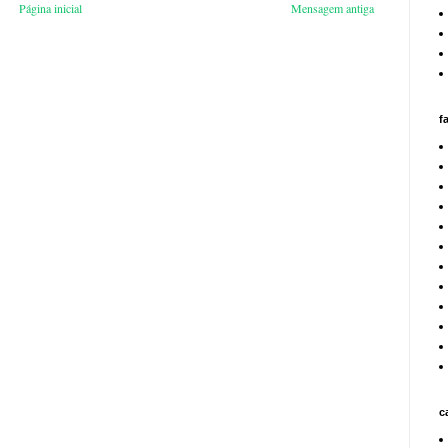
Página inicial
Mensagem antiga
f
c