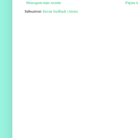
Mensagem mais recente
Página in
Subscrever:
Enviar feedback (Atom)