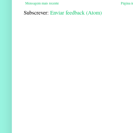
Mensagem mais recente
Página in
Subscrever:
Enviar feedback (Atom)