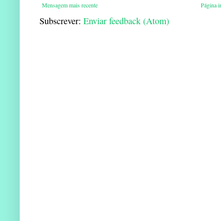
Mensagem mais recente
Página in
Subscrever:
Enviar feedback (Atom)