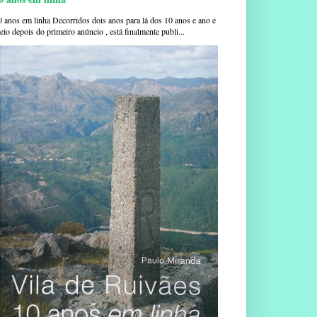
0 anos em linha Decorridos dois anos para lá dos 10 anos e ano e
io depois do primeiro anúncio , está finalmente publi...