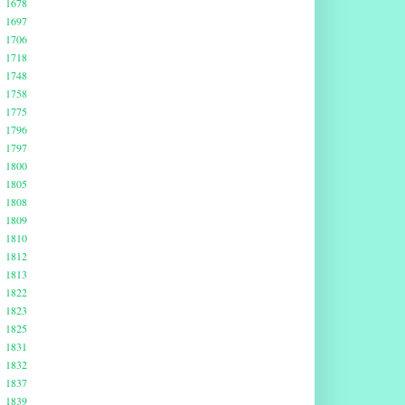
1678
1697
1706
1718
1748
1758
1775
1796
1797
1800
1805
1808
1809
1810
1812
1813
1822
1823
1825
1831
1832
1837
1839