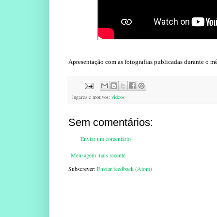
Apresentação com as fotografias publicadas durante o m
lugares e motivos:
videos
Sem comentários:
Enviar um comentário
Mensagem mais recente
Subscrever:
Enviar feedback (Atom)