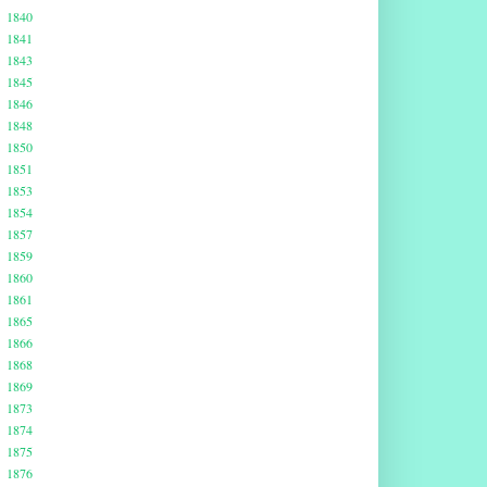
1840
1841
1843
1845
1846
1848
1850
1851
1853
1854
1857
1859
1860
1861
1865
1866
1868
1869
1873
1874
1875
1876