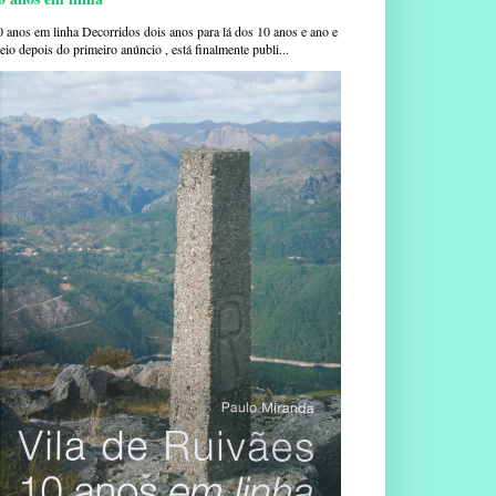
0 anos em linha Decorridos dois anos para lá dos 10 anos e ano e
io depois do primeiro anúncio , está finalmente publi...