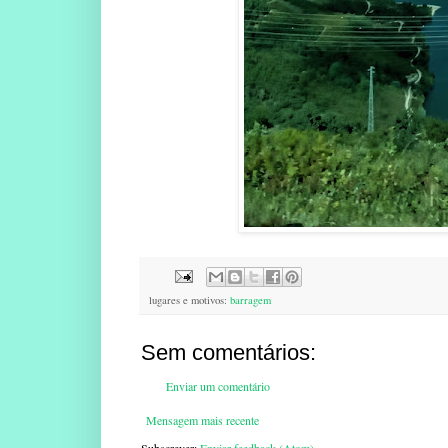
lugares e motivos:
barragem
Sem comentários:
Enviar um comentário
Mensagem mais recente