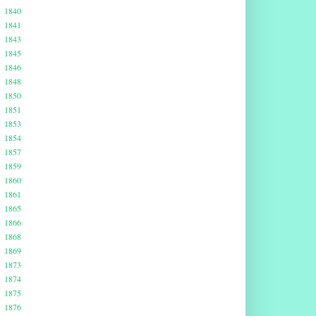
1840
1841
1843
1845
1846
1848
1850
1851
1853
1854
1857
1859
1860
1861
1865
1866
1868
1869
1873
1874
1875
1876