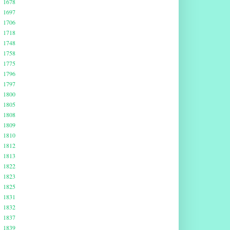
1678
1697
1706
1718
1748
1758
1775
1796
1797
1800
1805
1808
1809
1810
1812
1813
1822
1823
1825
1831
1832
1837
1839