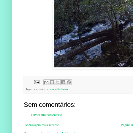
lugares e motivos:
rio saltadouro
Sem comentários:
Enviar um comentário
Mensagem mais recente
Página in