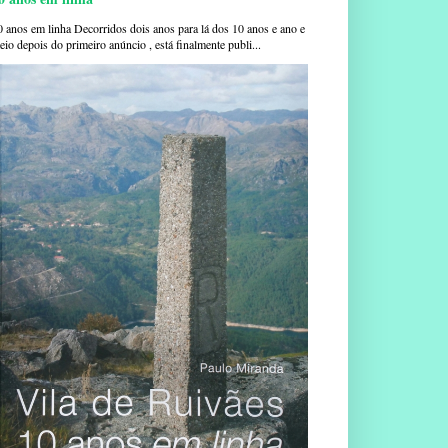
0 anos em linha Decorridos dois anos para lá dos 10 anos e ano e
io depois do primeiro anúncio , está finalmente publi...