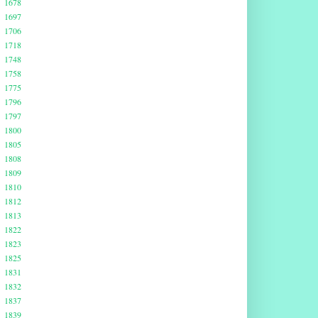
1678
1697
1706
1718
1748
1758
1775
1796
1797
1800
1805
1808
1809
1810
1812
1813
1822
1823
1825
1831
1832
1837
1839