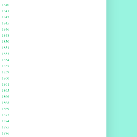
1840
1841
1843
1845
1846
1848
1850
1851
1853
1854
1857
1859
1860
1861
1865
1866
1868
1869
1873
1874
1875
1876