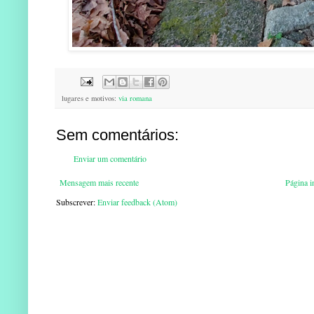
lugares e motivos:
via romana
Sem comentários:
Enviar um comentário
Mensagem mais recente
Página in
Subscrever:
Enviar feedback (Atom)