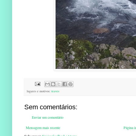
lugares e motivos:
traves
Sem comentários:
Enviar um comentário
Mensagem mais recente
Página in