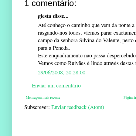
1 comentário:
giesta disse...
Até conheço o caminho que vem da ponte a es
rasgando-nos todos, viemos parar exactament
campo da senhora Silvina do Valente, perto
para a Peneda.
Este enquadramento não passa despercebido 
Vemos como Ruivães é lindo através destas f
29/06/2008, 20:28:00
Enviar um comentário
Mensagem mais recente
Página in
Subscrever:
Enviar feedback (Atom)