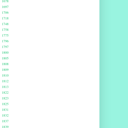
1678
1697
1706
1718
1748
1758
1775
1796
1797
1800
1805
1808
1809
1810
1812
1813
1822
1823
1825
1831
1832
1837
1839