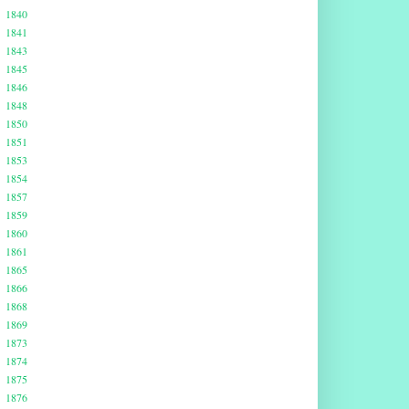
1840
1841
1843
1845
1846
1848
1850
1851
1853
1854
1857
1859
1860
1861
1865
1866
1868
1869
1873
1874
1875
1876