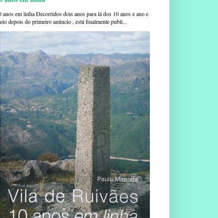
0 anos em linha Decorridos dois anos para lá dos 10 anos e ano e
io depois do primeiro anúncio , está finalmente publi...