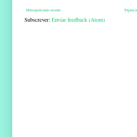
Mensagem mais recente
Página in
Subscrever:
Enviar feedback (Atom)