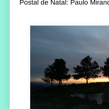
Postal de Natal: Paulo Miran