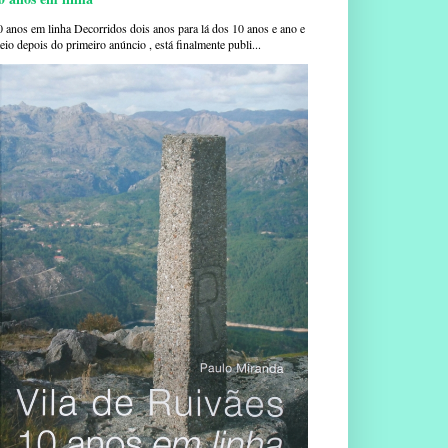
0 anos em linha Decorridos dois anos para lá dos 10 anos e ano e
io depois do primeiro anúncio , está finalmente publi...