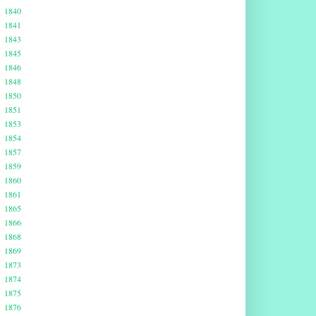
1840
1841
1843
1845
1846
1848
1850
1851
1853
1854
1857
1859
1860
1861
1865
1866
1868
1869
1873
1874
1875
1876