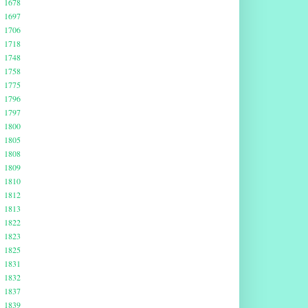
1678
1697
1706
1718
1748
1758
1775
1796
1797
1800
1805
1808
1809
1810
1812
1813
1822
1823
1825
1831
1832
1837
1839