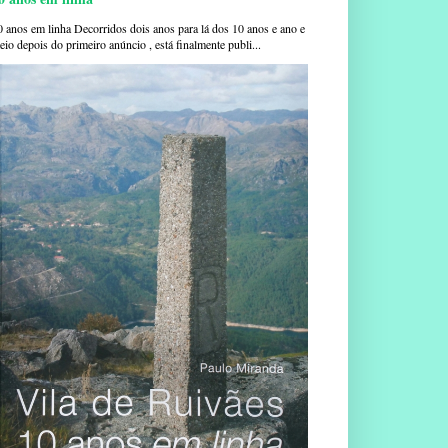
0 anos em linha Decorridos dois anos para lá dos 10 anos e ano e
io depois do primeiro anúncio , está finalmente publi...