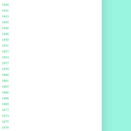
1840
1841
1843
1845
1846
1848
1850
1851
1853
1854
1857
1859
1860
1861
1865
1866
1868
1869
1873
1874
1875
1876