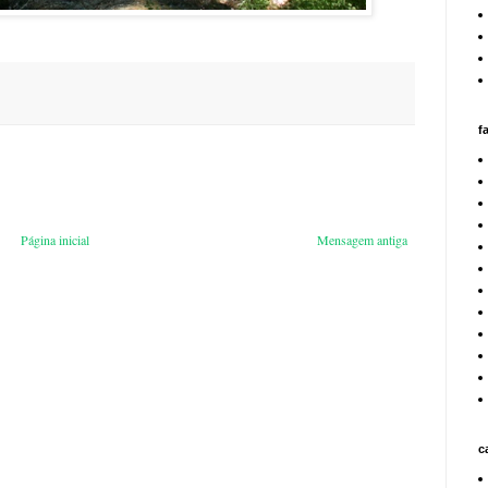
f
Página inicial
Mensagem antiga
c