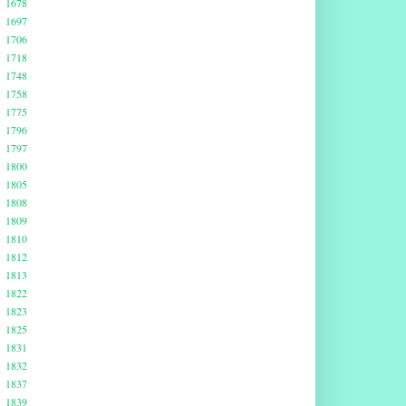
1678
1697
1706
1718
1748
1758
1775
1796
1797
1800
1805
1808
1809
1810
1812
1813
1822
1823
1825
1831
1832
1837
1839