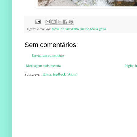
lugares e motivos:
presa
,
rio saltadouro
,
um rio bem a-gosto
Sem comentários:
Enviar um comentário
Mensagem mais recente
Página in
Subscrever:
Enviar feedback (Atom)