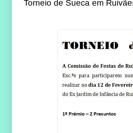
Torneio de Sueca em Ruivães