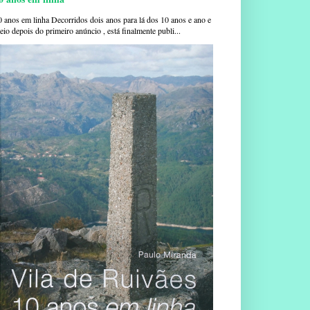
0 anos em linha Decorridos dois anos para lá dos 10 anos e ano e
io depois do primeiro anúncio , está finalmente publi...