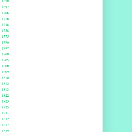
1678
1697
1706
1718
1748
1758
1775
1796
1797
1800
1805
1808
1809
1810
1812
1813
1822
1823
1825
1831
1832
1837
1839