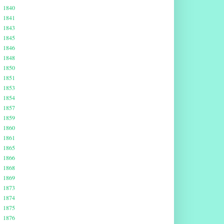
1840
1841
1843
1845
1846
1848
1850
1851
1853
1854
1857
1859
1860
1861
1865
1866
1868
1869
1873
1874
1875
1876