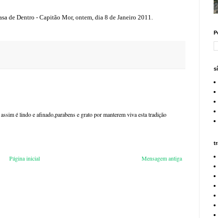
a de Dentro - Capitão Mor, ontem, dia 8 de Janeiro 2011.
P
s
sim é lindo e afinado,parabens e grato por manterem viva esta tradição
t
Página inicial
Mensagem antiga