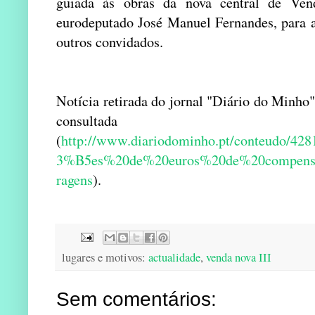
guiada às obras da nova central de Ven
eurodeputado José Manuel Fernandes, para 
outros convidados.
Notícia retirada do jornal "Diário do Minho
consulta
(
http://www.diariodominho.pt/conteudo/
3%B5es%20de%20euros%20de%20compe
ragens
).
lugares e motivos:
actualidade
,
venda nova III
Sem comentários: