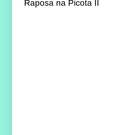
Raposa na Picota II