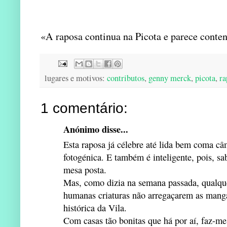
«A raposa continua na Picota e parece conten
lugares e motivos:
contributos
,
genny merck
,
picota
,
ra
1 comentário:
Anónimo disse...
Esta raposa já célebre até lida bem coma câ
fotogénica. E também é inteligente, pois, s
mesa posta.
Mas, como dizia na semana passada, qualque
humanas criaturas não arregaçarem as manga
histórica da Vila.
Com casas tão bonitas que há por aí, faz-me 