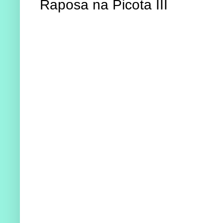
Raposa na Picota III