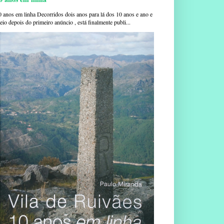
0 anos em linha Decorridos dois anos para lá dos 10 anos e ano e
io depois do primeiro anúncio , está finalmente publi...