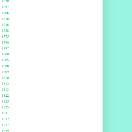
1678
1697
1706
1718
1748
1758
1775
1796
1797
1800
1805
1808
1809
1810
1812
1813
1822
1823
1825
1831
1832
1837
1839