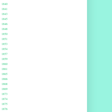
1840
1841
1843
1845
1846
1848
1850
1851
1853
1854
1857
1859
1860
1861
1865
1866
1868
1869
1873
1874
1875
1876