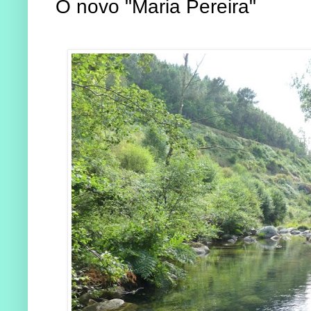
O novo "Maria Pereira"