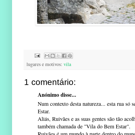
lugares e motivos:
vila
1 comentário:
Anónimo disse...
Num contexto desta natureza... esta rua s
Estar.
Aliás, Ruivães e as suas gentes são tão acol
também chamada de "Vila do Bem Estar".
Ruivães é um mundo à parte dentro do mundo