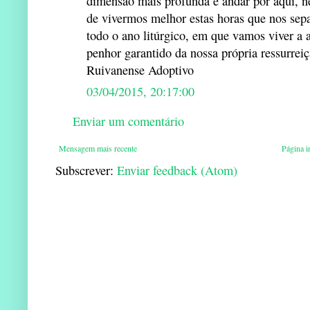
dimensão mais profunda e andar por aqui, n
de vivermos melhor estas horas que nos sepa
todo o ano litúrgico, em que vamos viver a a
penhor garantido da nossa própria ressurreiç
Ruivanense Adoptivo
03/04/2015, 20:17:00
Enviar um comentário
Mensagem mais recente
Página in
Subscrever:
Enviar feedback (Atom)