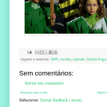
lugares e motivos:
2005
,
escolas
,
espindo
,
fatima fraga
Sem comentários:
Enviar um comentário
Mensagem mais recente
Página in
Subscrever:
Enviar feedback (Atom)