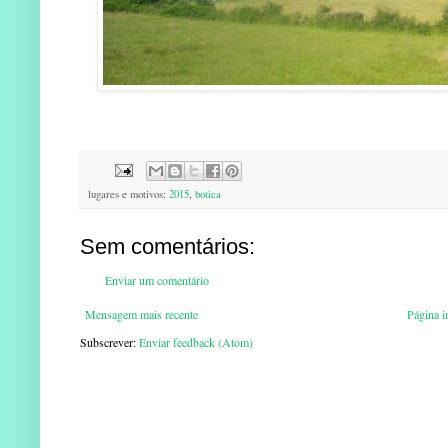
lugares e motivos:
2015
,
botica
Sem comentários:
Enviar um comentário
Mensagem mais recente
Página in
Subscrever:
Enviar feedback (Atom)