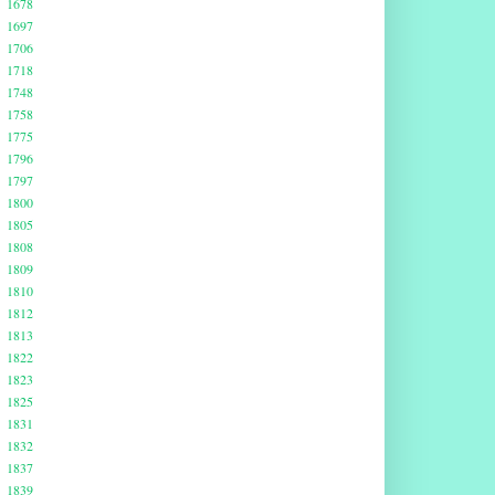
1678
1697
1706
1718
1748
1758
1775
1796
1797
1800
1805
1808
1809
1810
1812
1813
1822
1823
1825
1831
1832
1837
1839