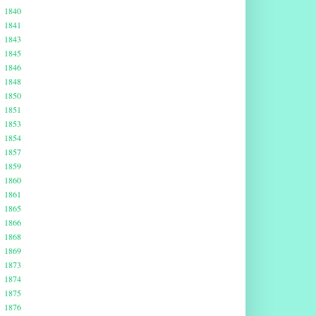
1840
1841
1843
1845
1846
1848
1850
1851
1853
1854
1857
1859
1860
1861
1865
1866
1868
1869
1873
1874
1875
1876