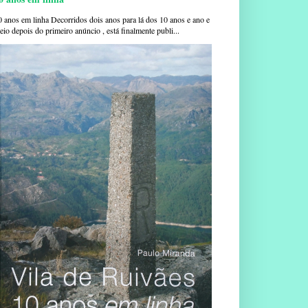
0 anos em linha Decorridos dois anos para lá dos 10 anos e ano e
io depois do primeiro anúncio , está finalmente publi...