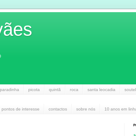
vães
)
paradinha
picota
quintã
roca
santa leocadia
soute
pontos de interesse
contactos
sobre nós
10 anos em linh
P
1