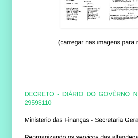
(carregar nas imagens para m
DECRETO - DIÁRIO DO GOVÊRNO N.º 
29593110
Ministerio das Finanças - Secretaria Gera
Reorganizando os serviços das alfandeg