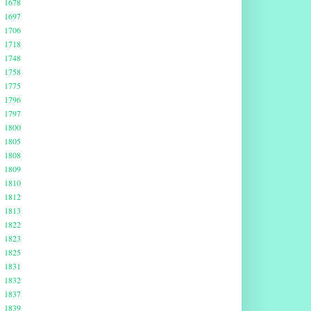
1678
1697
1706
1718
1748
1758
1775
1796
1797
1800
1805
1808
1809
1810
1812
1813
1822
1823
1825
1831
1832
1837
1839