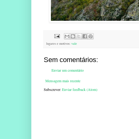
lugares e motivos:
vale
Sem comentários:
Enviar um comentário
Mensagem mais recente
Subscrever:
Enviar feedback (Atom)