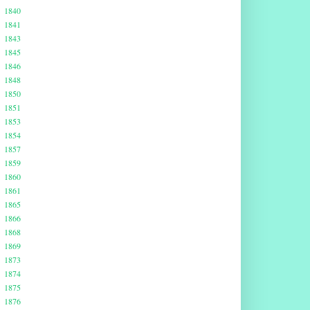
1840
1841
1843
1845
1846
1848
1850
1851
1853
1854
1857
1859
1860
1861
1865
1866
1868
1869
1873
1874
1875
1876