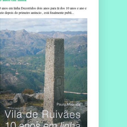
0 anos em linha Decorridos dois anos para lá dos 10 anos e ano e
io depois do primeiro anúncio , está finalmente publi...