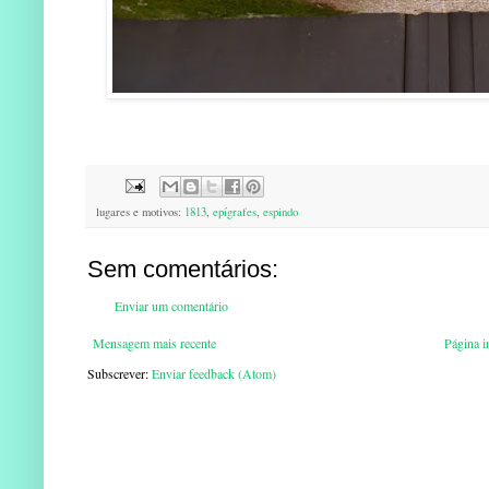
lugares e motivos:
1813
,
epígrafes
,
espindo
Sem comentários:
Enviar um comentário
Mensagem mais recente
Página in
Subscrever:
Enviar feedback (Atom)