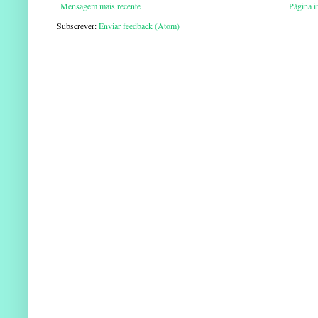
Mensagem mais recente
Página in
Subscrever:
Enviar feedback (Atom)