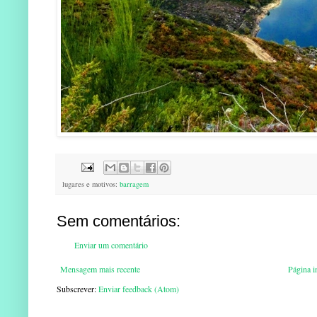
lugares e motivos:
barragem
Sem comentários:
Enviar um comentário
Mensagem mais recente
Página in
Subscrever:
Enviar feedback (Atom)