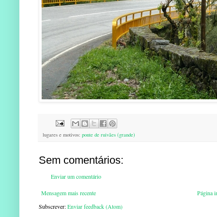
lugares e motivos:
ponte de ruivães (grande)
Sem comentários:
Enviar um comentário
Mensagem mais recente
Página in
Subscrever:
Enviar feedback (Atom)