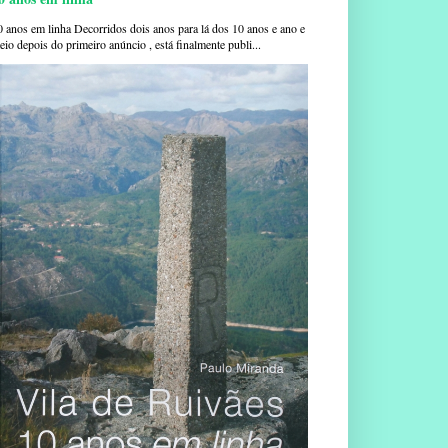
0 anos em linha Decorridos dois anos para lá dos 10 anos e ano e
io depois do primeiro anúncio , está finalmente publi...