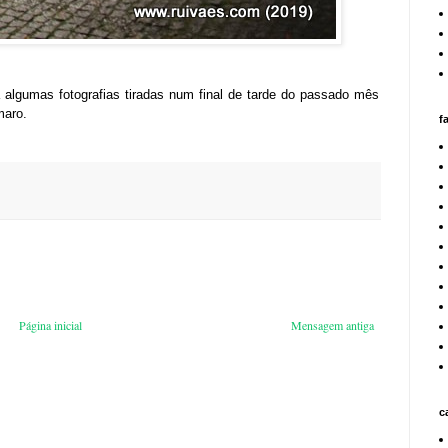
 algumas fotografias tiradas num final de tarde do passado mês
maro.
f
Página inicial
Mensagem antiga
c