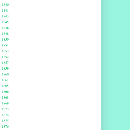
1840
1841
1843
1845
1846
1848
1850
1851
1853
1854
1857
1859
1860
1861
1865
1866
1868
1869
1873
1874
1875
1876