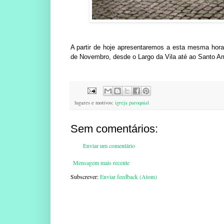
A partir de hoje apresentaremos a esta mesma hora
de Novembro, desde o Largo da Vila até ao Santo A
lugares e motivos:
igreja paroquial
Sem comentários:
Enviar um comentário
Mensagem mais recente
Subscrever:
Enviar feedback (Atom)