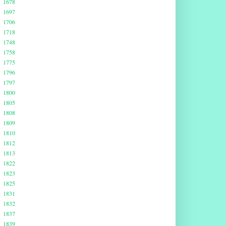
1678
1697
1706
1718
1748
1758
1775
1796
1797
1800
1805
1808
1809
1810
1812
1813
1822
1823
1825
1831
1832
1837
1839