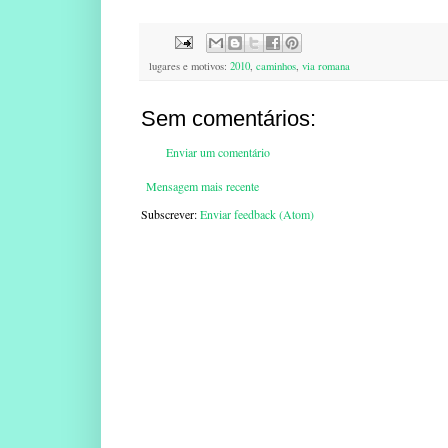
lugares e motivos:
2010
,
caminhos
,
via romana
Sem comentários:
Enviar um comentário
Mensagem mais recente
Subscrever:
Enviar feedback (Atom)