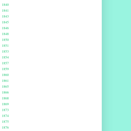
1840
1841
1843
1845
1846
1848
1850
1851
1853
1854
1857
1859
1860
1861
1865
1866
1868
1869
1873
1874
1875
1876