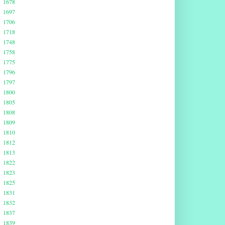
1678
1697
1706
1718
1748
1758
1775
1796
1797
1800
1805
1808
1809
1810
1812
1813
1822
1823
1825
1831
1832
1837
1839