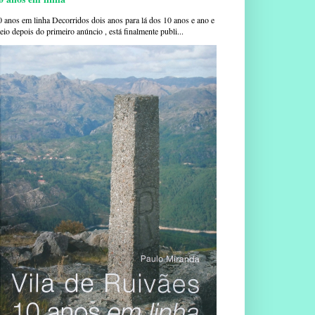
0 anos em linha Decorridos dois anos para lá dos 10 anos e ano e
io depois do primeiro anúncio , está finalmente publi...