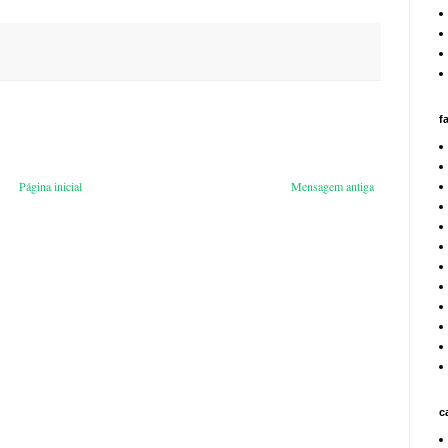
f
Página inicial
Mensagem antiga
c