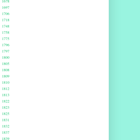
1678
1697
1706
1718
1748
1758
1775
1796
1797
1800
1805
1808
1809
1810
1812
1813
1822
1823
1825
1831
1832
1837
1839