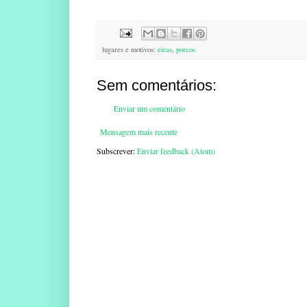
lugares e motivos:
eiras
,
porcos
Sem comentários:
Enviar um comentário
Mensagem mais recente
Subscrever:
Enviar feedback (Atom)