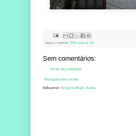
lugares e motivos:
2010
,
largo da vila
Sem comentários:
Enviar um comentário
Mensagem mais recente
Subscrever:
Enviar feedback (Atom)