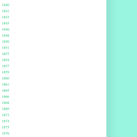
1840
1841
1843
1845
1846
1848
1850
1851
1853
1854
1857
1859
1860
1861
1865
1866
1868
1869
1873
1874
1875
1876