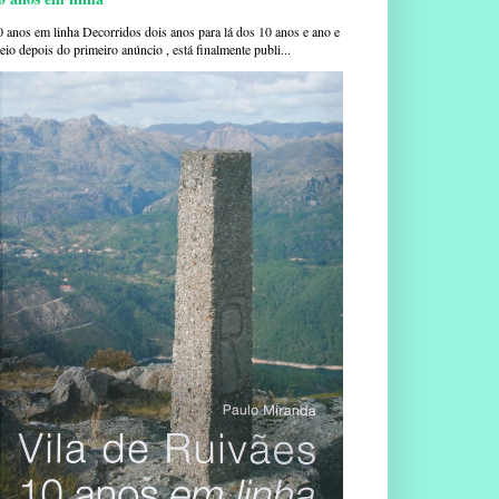
0 anos em linha Decorridos dois anos para lá dos 10 anos e ano e
io depois do primeiro anúncio , está finalmente publi...