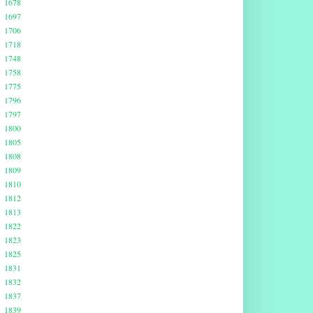
1678
1697
1706
1718
1748
1758
1775
1796
1797
1800
1805
1808
1809
1810
1812
1813
1822
1823
1825
1831
1832
1837
1839