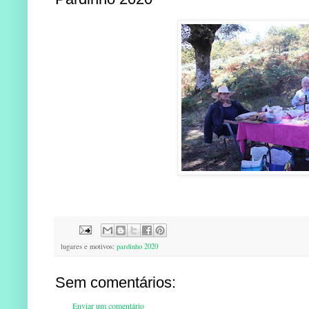
lugares e motivos:
pardinho 2020
Sem comentários:
Enviar um comentário