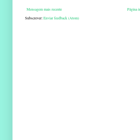
Mensagem mais recente
Página in
Subscrever:
Enviar feedback (Atom)