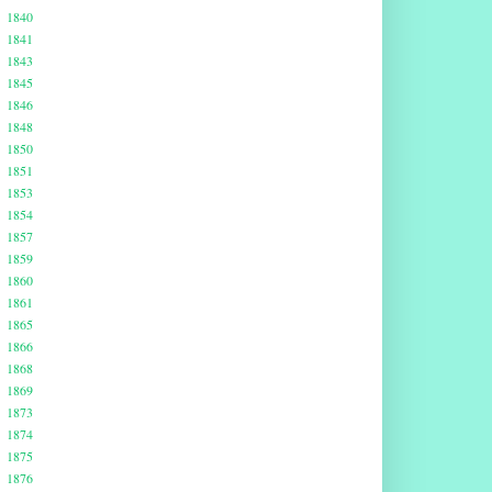
1840
1841
1843
1845
1846
1848
1850
1851
1853
1854
1857
1859
1860
1861
1865
1866
1868
1869
1873
1874
1875
1876