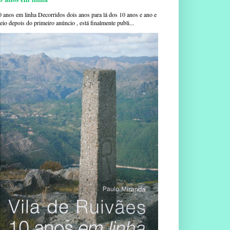
0 anos em linha Decorridos dois anos para lá dos 10 anos e ano e
io depois do primeiro anúncio , está finalmente publi...