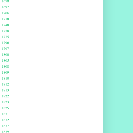
1678
1697
1706
1718
1748
1758
1775
1796
1797
1800
1805
1808
1809
1810
1812
1813
1822
1823
1825
1831
1832
1837
1839