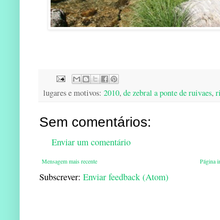
lugares e motivos:
2010
,
de zebral a ponte de ruivaes
,
r
Sem comentários:
Enviar um comentário
Mensagem mais recente
Página in
Subscrever:
Enviar feedback (Atom)