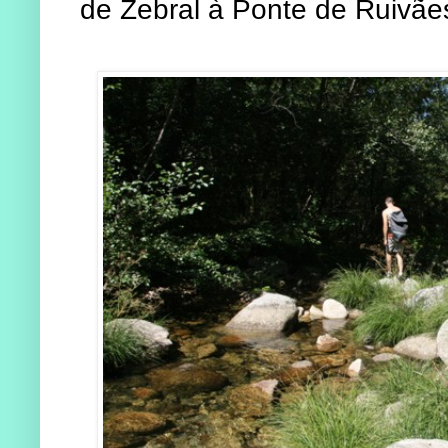
de Zebral à Ponte de Ruivãe