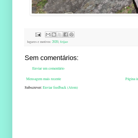
lugares e motivos:
2020
,
feijao
Sem comentários:
Enviar um comentário
Mensagem mais recente
Página in
Subscrever:
Enviar feedback (Atom)