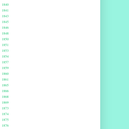
1840
1841
1843
1845
1846
1848
1850
1851
1853
1854
1857
1859
1860
1861
1865
1866
1868
1869
1873
1874
1875
1876