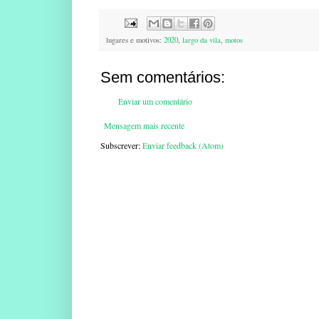
lugares e motivos:
2020
,
largo da vila
,
motos
Sem comentários:
Enviar um comentário
Mensagem mais recente
Subscrever:
Enviar feedback (Atom)