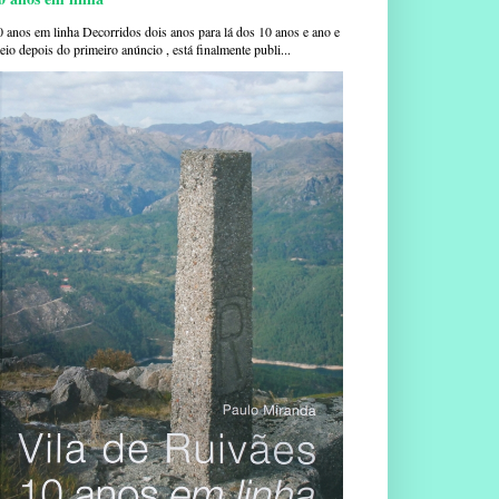
0 anos em linha Decorridos dois anos para lá dos 10 anos e ano e
io depois do primeiro anúncio , está finalmente publi...