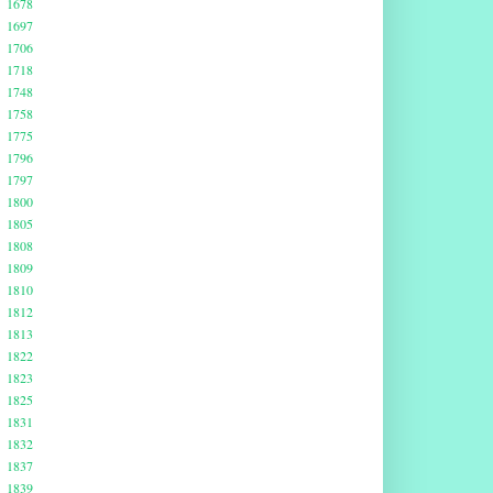
1678
1697
1706
1718
1748
1758
1775
1796
1797
1800
1805
1808
1809
1810
1812
1813
1822
1823
1825
1831
1832
1837
1839