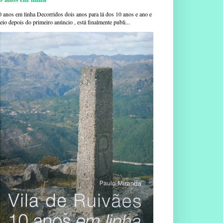
0 anos em linha Decorridos dois anos para lá dos 10 anos e ano e
io depois do primeiro anúncio , está finalmente publi...