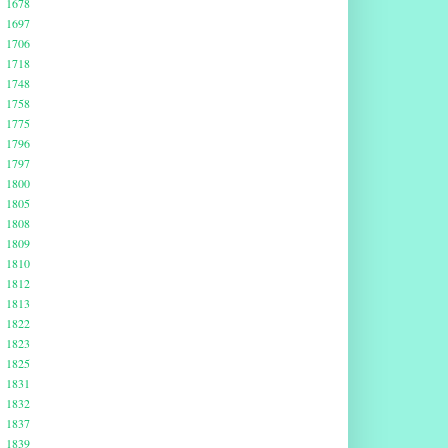
1678
1697
1706
1718
1748
1758
1775
1796
1797
1800
1805
1808
1809
1810
1812
1813
1822
1823
1825
1831
1832
1837
1839