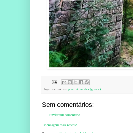
lugares e motivos:
ponte de ruivães (grande)
Sem comentários:
Enviar um comentário
Mensagem mais recente