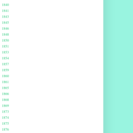
1840
1841
1843
1845
1846
1848
1850
1851
1853
1854
1857
1859
1860
1861
1865
1866
1868
1869
1873
1874
1875
1876