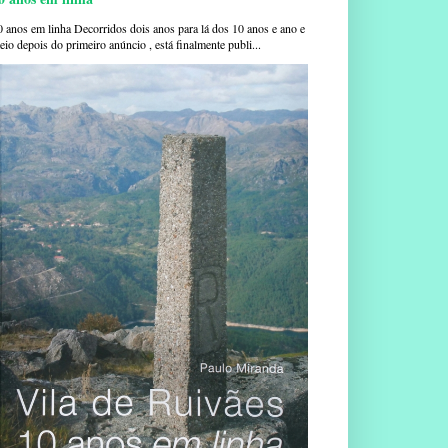
0 anos em linha Decorridos dois anos para lá dos 10 anos e ano e
io depois do primeiro anúncio , está finalmente publi...