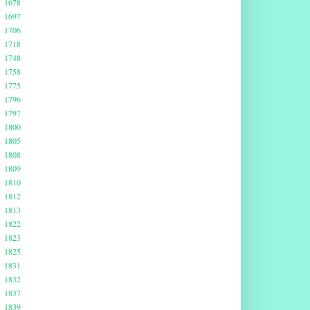
1678
1697
1706
1718
1748
1758
1775
1796
1797
1800
1805
1808
1809
1810
1812
1813
1822
1823
1825
1831
1832
1837
1839