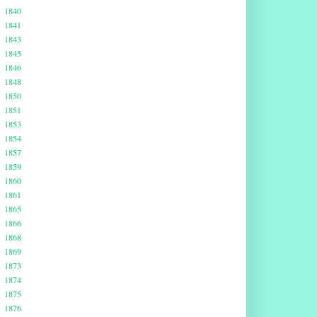
1840
1841
1843
1845
1846
1848
1850
1851
1853
1854
1857
1859
1860
1861
1865
1866
1868
1869
1873
1874
1875
1876